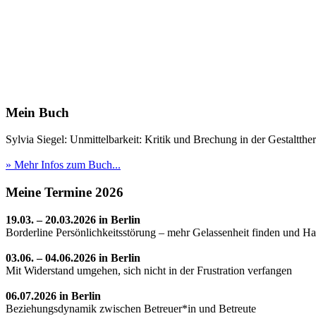
Ihre Telefonnummer*:
Ja, ich akzeptiere die
Datenschutzerklärung
.*
Mein Buch
Sylvia Siegel: Unmittelbarkeit: Kritik und Brechung in der Gestaltthe
» Mehr Infos zum Buch...
Meine Termine 2026
19.03. – 20.03.2026 in Berlin
Borderline Persönlichkeitsstörung – mehr Gelassenheit finden und H
03.06. – 04.06.2026 in Berlin
Mit Widerstand umgehen, sich nicht in der Frustration verfangen
06.07.2026 in Berlin
Beziehungsdynamik zwischen Betreuer*in und Betreute