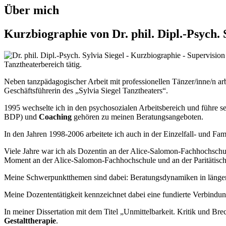
Über mich
Kurzbiographie von Dr. phil. Dipl.-Psych. 
Tanztheaterbereich tätig.
Neben tanzpädagogischer Arbeit mit professionellen Tänzer/inne/n arb
Geschäftsführerin des „Sylvia Siegel Tanztheaters“.
1995 wechselte ich in den psychosozialen Arbeitsbereich und führe s
BDP) und
Coaching
gehören zu meinen Beratungsangeboten.
In den Jahren 1998-2006 arbeitete ich auch in der Einzelfall- und Fami
Viele Jahre war ich als Dozentin an der Alice-Salomon-Fachhochschule
Moment an der Alice-Salomon-Fachhochschule und an der Paritätisch
Meine Schwerpunktthemen sind dabei: Beratungsdynamiken in längerfr
Meine Dozententätigkeit kennzeichnet dabei eine fundierte Verbindun
In meiner Dissertation mit dem Titel „Unmittelbarkeit. Kritik und Bre
Gestalttherapie
.