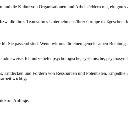
ren und die Kultur von Organisationen und Arbeitsfeldern mit, ein gute
n bzw. die Ihres Teams/Ihres Unternehmens/Ihrer Gruppe maßgeschneide
 für Sie passend sind. Wenn wir uns für einen gemeinsamen Beratungsp
tändnisweise. Ich nutze tiefenpsychologische, systemische, psychosynt
s, Entdecken und Fördern von Ressourcen und Potentialen, Empathie u
arbeit wichtig.
Rückruf-Anfrage: