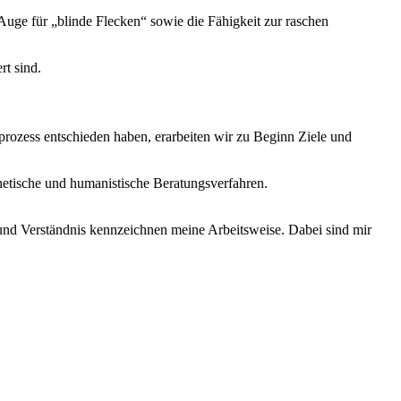
s Auge für „blinde Flecken“ sowie die Fähigkeit zur raschen
rt sind.
rozess entschieden haben, erarbeiten wir zu Beginn Ziele und
hetische und humanistische Beratungsverfahren.
nd Verständnis kennzeichnen meine Arbeitsweise. Dabei sind mir