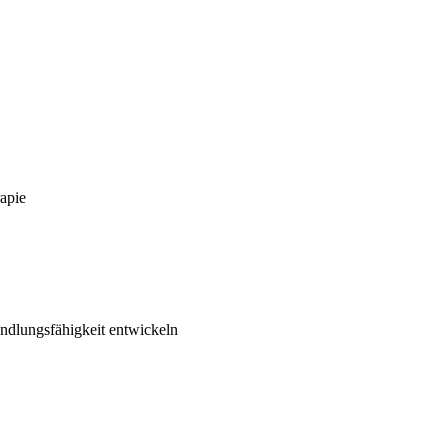
Da
rapie
andlungsfähigkeit entwickeln