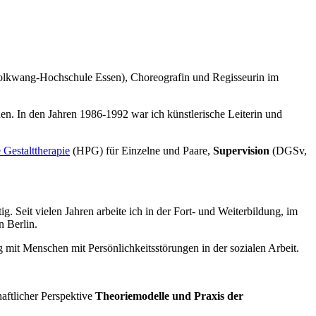
Folkwang-Hochschule Essen), Choreografin und Regisseurin im
hen. In den Jahren 1986-1992 war ich künstlerische Leiterin und
e Gestalttherapie
(HPG) für Einzelne und Paare,
Supervision
(DGSv,
 Seit vielen Jahren arbeite ich in der Fort- und Weiterbildung, im
 Berlin.
mit Menschen mit Persönlichkeitsstörungen in der sozialen Arbeit.
haftlicher Perspektive
Theoriemodelle und Praxis der